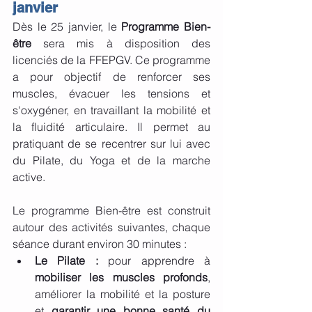
janvier
Dès le 25 janvier, le 
Programme Bien-
être
 sera mis à disposition des 
licenciés de la FFEPGV. Ce programme 
a pour objectif de renforcer ses 
muscles, évacuer les tensions et 
s'oxygéner, en travaillant la mobilité et 
la fluidité articulaire. Il permet au 
pratiquant de se recentrer sur lui avec 
du Pilate, du Yoga et de la marche 
active.
Le programme Bien-être est construit 
autour des activités suivantes, chaque 
séance durant environ 30 minutes :
Le Pilate : 
pour apprendre à 
mobiliser les muscles profonds
, 
améliorer la mobilité et la posture 
et 
garantir une bonne santé du 