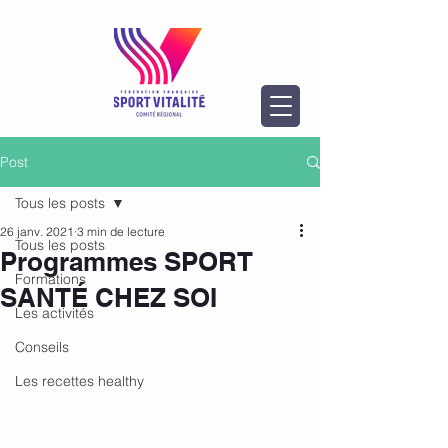
Post
Tous les posts
26 janv. 2021
3 min de lecture
Tous les posts
Programmes SPORT
Formations
SANTÉ CHEZ SOI
Les activités
Conseils
Les recettes healthy