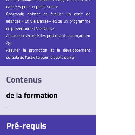
dansées pour un public senior
Concevoir, animer et évaluer un cycle de
séances «Et Vie Danse» et/ou un programme
de prévention Et Vie Danse
Assurer la sécurité des pratiquants avançant en
âge
Assurer la promotion et le développement
durable de l’activité pour le public senior
Contenus
de la formation
...
Pré-requis