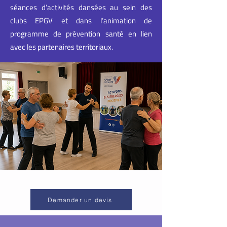
séances d’activités dansées au sein des
clubs EPGV et dans l’animation de
programme de prévention santé en lien
avec les partenaires territoriaux.
Demander un devis